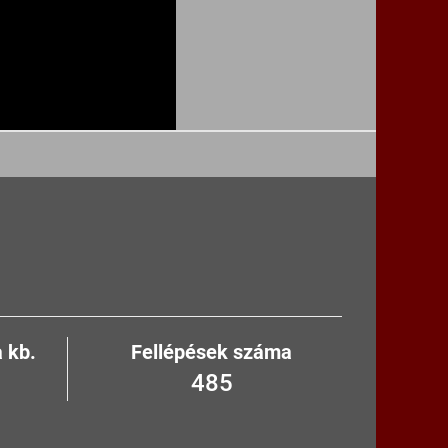
 kb.
Fellépések száma
582