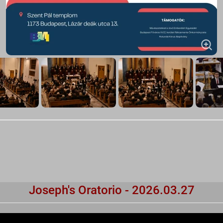
Joseph's Oratorio - 2026.03.27