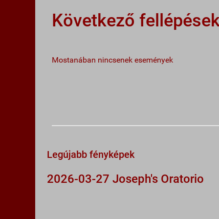
Következő fellépése
Mostanában nincsenek események
Legújabb fényképek
2026-03-27 Joseph's Oratorio